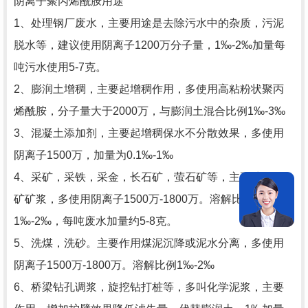
阴离子聚丙烯酰胺用途
1、处理钢厂废水，主要用途是去除污水中的杂质，污泥
脱水等，建议使用阴离子1200万分子量，1‰-2‰加量每
吨污水使用5-7克。
2、膨润土增稠，主要起增稠作用，多使用高粘粉状聚丙
烯酰胺，分子量大于2000万，与膨润土混合比例1‰-3‰
3、混凝土添加剂，主要起增稠保水不分散效果，多使用
阴离子1500万，加量为0.1‰-1‰
4、采矿，采铁，采金，长石矿，萤石矿等，主要处理尾
矿矿浆，多使用阴离子1500万-1800万。溶解比例
1‰-2‰，每吨废水加量约5-8克。
5、洗煤，洗砂。主要作用煤泥沉降或泥水分离，多使用
阴离子1500万-1800万。溶解比例1‰-2‰
6、桥梁钻孔调浆，旋挖钻打桩等，多叫化学泥浆，主要