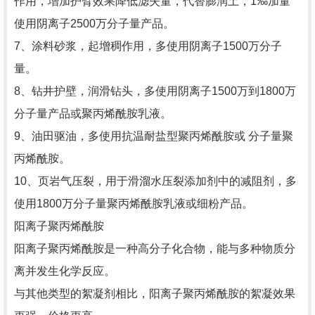
作用，增加护臂效果降低滤失量，代替膨润土，1‰加量
使用阴离子2500万分子量产品。
7、涂料砂浆，起增稠作用，多使用阴离子1500万分子
量。
8、钻井护壁，润滑钻头，多使用阴离子1500万到1800万
分子量产品或聚丙烯酰胺乳液。
9、油田驱油，多使用抗温耐盐型聚丙烯酰胺或 分子量聚
丙烯酰胺。
10、页岩气压裂，用于滑溜水压裂添加剂中的减阻剂，多
使用1800万分子量聚丙烯酰胺乳液或细粉产品。
阳离子聚丙烯酰胺
阳离子聚丙烯酰胺是一种高分子化合物，能与多种物质分
离并发生化学反应。
与其他类型的絮凝剂相比，阳离子聚丙烯酰胺的絮凝效果