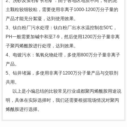
2、洗砂及萤石矿长石矿：由于各地区地质不同，有的泥
土颗粒较细较粘，需要使用非离子1000-1200万分子量的
产品才能充分絮凝，达到使用效果。
3、钛白粉厂污水处理：钛白粉厂出水水温控制在50℃，
PH一般需要加碱中和至7-9，然后使用1200万分子量非离
子聚丙烯酰胺进行处理，达到效果。
4、电镀污水：氢氧化物处理，多使用800万分子量非离子
产品。
5、钻井堵漏，多使用非离子1200万分子量产品与交联剂
共用。
以上是小编总结的比较常见行业成都聚丙烯酰胺用途说
明，具体在实际选择时，我们还需要根据现场情况对聚丙
烯酰胺进行选择。