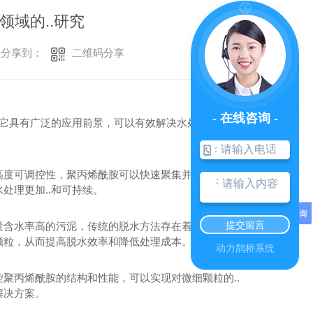
领域的..研究
二维码分享
分享到：
- 在线咨询 -
，它具有广泛的应用前景，可以有效解决水处理过程中
：
高度可调控性，聚丙烯酰胺可以快速聚集并去除水中的
：
处理更加..和可持续。
提交留言
量含水率高的污泥，传统的脱水方法存在着工艺复杂、
颗粒，从而提高脱水效率和降低处理成本。
动力鹊桥系统
聚丙烯酰胺的结构和性能，可以实现对微细颗粒的..
解决方案。