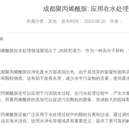
成都聚丙烯酰胺: 应用在水处理
所属分类：其他 发布时间： 2023-08-20 作者：
铝
丙烯酰胺在水处理领域展现出了..的研究潜力。作为一种高分子材料
。
成都聚丙烯酰胺在净化废水方面表现出色。由于其优异的絮凝性能和
体和颗粒物质。这有助于改善水质，减少水中污染物的含量，使得废水
聚丙烯酰胺还可以应用于污泥脱水过程。在污水处理过程中，产生大
题。而聚丙烯酰胺的添加可以促进污泥颗粒的聚集，形成较大的固体
聚丙烯酰胺还被广泛应用于水处理过程中的颗粒分离和过滤。通过调控
。这在海水淡化、饮用水净化等领域具有重要意义，提供了更可靠的