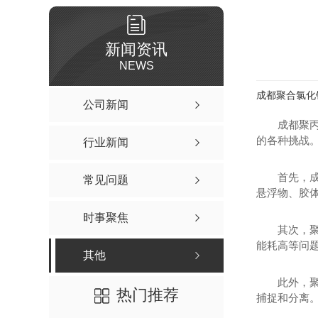
新闻资讯
NEWS
成都聚合氯化
公司新闻
成都聚
的各种挑战
行业新闻
首先，
常见问题
悬浮物、胶
时事聚焦
其次，
能耗高等问
其他
此外，
热门推荐
捕捉和分离