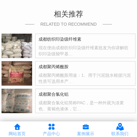
相关推荐
RELATED TO RECOMMEND
成都纺织印染级纤维素
现在便由成都纺织印染级纤维素批发为你讲解纺
织印染级羧甲基…
成都聚丙烯酰胺
成都聚丙烯酰胺用途：1、用于污泥脱水根据污泥
性质可选用本产…
成都聚合氯化铝
成都聚合氯化铝简称PAC，是一种外观为淡黄
色、黄褐色液体，它…
网站首页
产品中心
案例展示
联系我们