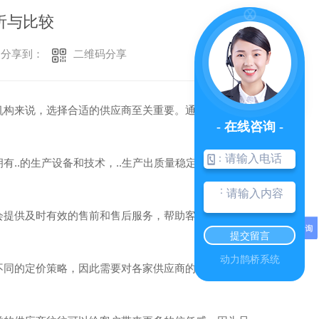
析与比较
二维码分享
分享到：
机构来说，选择合适的供应商至关重要。通过对这些不
- 在线咨询 -
：
..的生产设备和技术，..生产出质量稳定的产品。此
：
会提供及时有效的售前和售后服务，帮助客户解决问题
提交留言
动力鹊桥系统
不同的定价策略，因此需要对各家供应商的价格进行比