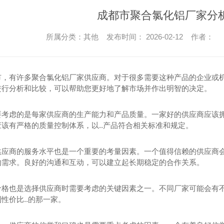
成都市聚合氯化铝厂家分
所属分类：其他 发布时间： 2026-02-12 作者：
市，有许多聚合氯化铝厂家供应商。对于很多需要这种产品的企业或
进行分析和比较，可以帮助您更好地了解市场并作出明智的决定。
要考虑的是每家供应商的生产能力和产品质量。一家好的供应商应该拥有
该有严格的质量控制体系，以..产品符合相关标准和规定。
供应商的服务水平也是一个重要的考量因素。一个值得信赖的供应商
的需求。良好的沟通和互动，可以建立起长期稳定的合作关系。
价格也是选择供应商时需要考虑的关键因素之一。不同厂家可能会有
性价比..的那一家。