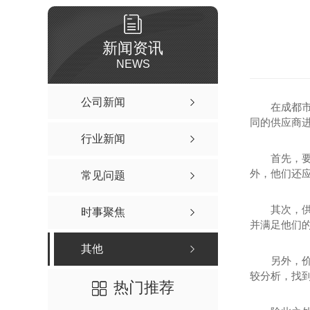
新闻资讯
NEWS
公司新闻
在成都
同的供应商
行业新闻
首先，
外，他们还应
常见问题
其次，
时事聚焦
并满足他们
其他
另外，
较分析，找到
热门推荐