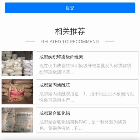
提交
相关推荐
RELATED TO RECOMMEND
成都纺织印染级纤维素
现在便由成都纺织印染级纤维素批发为你讲解纺
织印染级羧甲基…
成都聚丙烯酰胺
成都聚丙烯酰胺用途：1、用于污泥脱水根据污泥
性质可选用本产…
成都聚合氯化铝
成都聚合氯化铝简称PAC，是一种外观为淡黄
色、黄褐色液体，它…