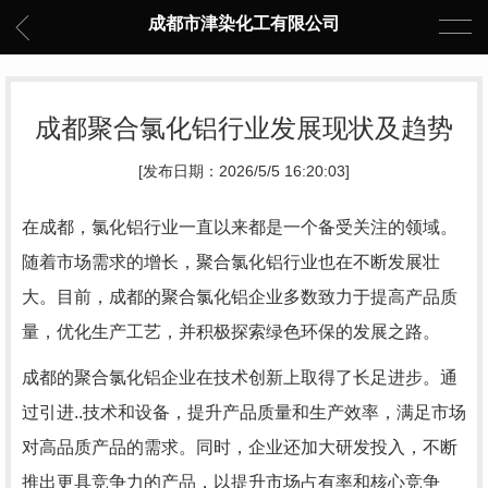
成都市津染化工有限公司
成都聚合氯化铝行业发展现状及趋势
[发布日期：2026/5/5 16:20:03]
在成都，氯化铝行业一直以来都是一个备受关注的领域。
随着市场需求的增长，聚合氯化铝行业也在不断发展壮
大。目前，成都的聚合氯化铝企业多数致力于提高产品质
量，优化生产工艺，并积极探索绿色环保的发展之路。
成都的聚合氯化铝企业在技术创新上取得了长足进步。通
过引进..技术和设备，提升产品质量和生产效率，满足市场
对高品质产品的需求。同时，企业还加大研发投入，不断
推出更具竞争力的产品，以提升市场占有率和核心竞争