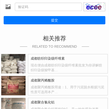
提交
相关推荐
RELATED TO RECOMMEND
成都纺织印染级纤维素
现在便由成都纺织印染级纤维素批发为你讲解纺
织印染级羧甲基…
成都聚丙烯酰胺
成都聚丙烯酰胺用途：1、用于污泥脱水根据污泥
性质可选用本产…
成都聚合氯化铝